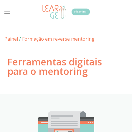
Painel
/
Formação em reverse mentoring
Ferramentas digitais
para o mentoring